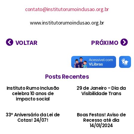
contato@institutorumoinclusao.org.br
www.institutorumoinclusao.org.br
VOLTAR
PRÓXIMO
Posts Recentes
Instituto Rumo Inclusão
29 de Janeiro – Dia da
celebra 10 anos de
Visibilidade Trans
impacto social
33º Aniversário da Lei de
Boas Festas! Aviso de
Cotas! 24/07!
Recesso até dia
14/01/2024