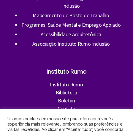
Inclusão
Mapeamento de Posto de Trabalho
Programas: Saúde Mental e Emprego Apoiado
Acessibilidade Arquitetônica
Associação Instituto Rumo Inclusão
Instituto Rumo
Instituto Rumo
Biblioteca
Boletim
Contato
Candidatar-se
Usamos cookies em nosso site para oferecer a você a
experiência mais relevante, lembrando suas preferências e
visitas repetidas. Ao clicar em “Aceitar tudo”, você concorda