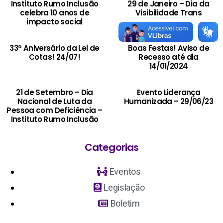
Instituto Rumo Inclusão
29 de Janeiro – Dia da
celebra 10 anos de
Visibilidade Trans
impacto social
33º Aniversário da Lei de
Boas Festas! Aviso de
Cotas! 24/07!
Recesso até dia
14/01/2024
21 de Setembro – Dia
Evento Liderança
Nacional de Luta da
Humanizada – 29/06/23
Pessoa com Deficiência –
Instituto Rumo Inclusão
Categorias
Eventos
Legislação
Boletim