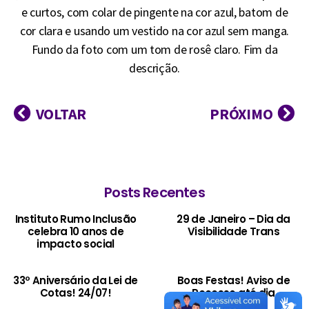
e curtos, com colar de pingente na cor azul, batom de
cor clara e usando um vestido na cor azul sem manga.
Fundo da foto com um tom de rosê claro. Fim da
descrição.
VOLTAR
PRÓXIMO
Posts Recentes
Instituto Rumo Inclusão
29 de Janeiro – Dia da
celebra 10 anos de
Visibilidade Trans
impacto social
33º Aniversário da Lei de
Boas Festas! Aviso de
Cotas! 24/07!
Recesso até dia
14/01/2024