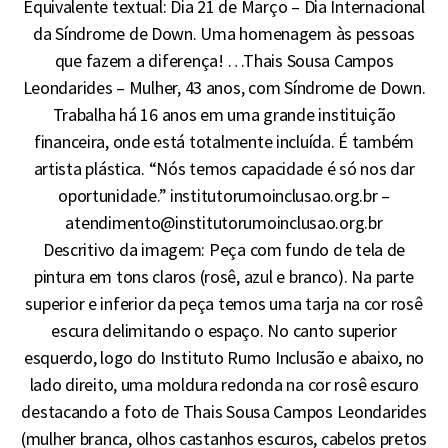
Equivalente textual: Dia 21 de Março – Dia Internacional
da Síndrome de Down. Uma homenagem às pessoas
que fazem a diferença! …Thais Sousa Campos
Leondarides – Mulher, 43 anos, com Síndrome de Down.
Trabalha há 16 anos em uma grande instituição
financeira, onde está totalmente incluída. É também
artista plástica. “Nós temos capacidade é só nos dar
oportunidade.” institutorumoinclusao.org.br –
atendimento@institutorumoinclusao.org.br
Descritivo da imagem: Peça com fundo de tela de
pintura em tons claros (rosê, azul e branco). Na parte
superior e inferior da peça temos uma tarja na cor rosê
escura delimitando o espaço. No canto superior
esquerdo, logo do Instituto Rumo Inclusão e abaixo, no
lado direito, uma moldura redonda na cor rosê escuro
destacando a foto de Thais Sousa Campos Leondarides
(mulher branca, olhos castanhos escuros, cabelos pretos