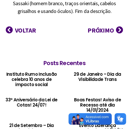
Sassaki (homem branco, traços orientais, cabelos
grisalhos e usando óculos). Fim da descrição.
VOLTAR
PRÓXIMO
Posts Recentes
Instituto Rumo Inclusão
29 de Janeiro – Dia da
celebra 10 anos de
Visibilidade Trans
impacto social
33º Aniversário da Lei de
Boas Festas! Aviso de
Cotas! 24/07!
Recesso até dia
14/01/2024
21 de Setembro – Dia
Evento Liderança