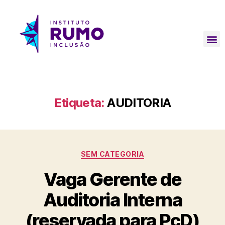
Etiqueta:
AUDITORIA
SEM CATEGORIA
Vaga Gerente de
Auditoria Interna
(reservada para PcD)