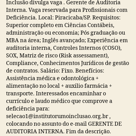
Inclusão divulga vaga . Gerente de Auditoria
Interna. Vaga reservada para Profissionais com
Deficiência. Local: Piracicaba/SP. Requisitos:
Superior completo em Ciências Contábeis,
administração ou economia; Pós graduação ou
MBA na área; Inglês avançado; Experiência em
auditoria interna, Controles Internos (COSO),
SOX, Matriz de risco (Risk assessament),
Compliance, Conhecimentos Jurídicos de gestão
de contratos. Salário: Fixo. Benefícios:
Assistência médica e odontológica +
alimentação no local + auxilio farmácia +
transporte. Interessados encaminhar o
currículo e laudo médico que comprove a
deficiência para:
selecao1@institutorumoinclusao.org.br ,
colocando no assunto do e-mail GERENTE DE
AUDITORIA INTERNA. Fim da descrição.